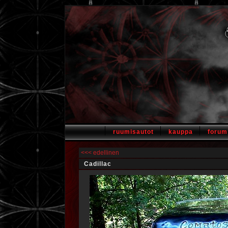
ruumisautot
kauppa
forum
<<< edellinen
Cadillac