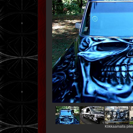
Klikkaamalla pik